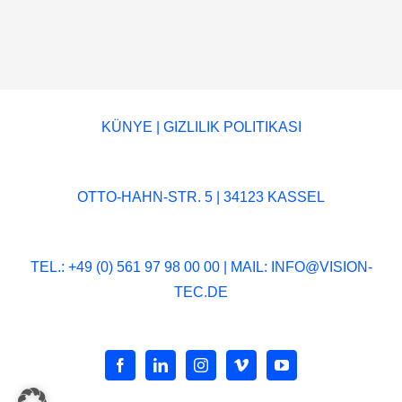
KÜNYE
|
GIZLILIK POLITIKASI
OTTO-HAHN-STR. 5 | 34123 KASSEL
TEL.: +49 (0) 561 97 98 00 00 | MAIL:
INFO@VISION-
TEC.DE