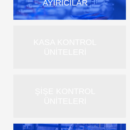
AYIRICILAR
KASA KONTROL
ÜNİTELERİ
ŞİŞE KONTROL
ÜNİTELERİ