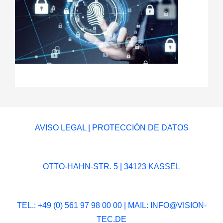
AVISO LEGAL
|
PROTECCIÓN DE DATOS
OTTO-HAHN-STR. 5 | 34123 KASSEL
TEL.: +49 (0) 561 97 98 00 00 | MAIL:
INFO@VISION-
TEC.DE