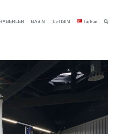
HABERLER
BASIN
ILETIŞIM
Türkçe