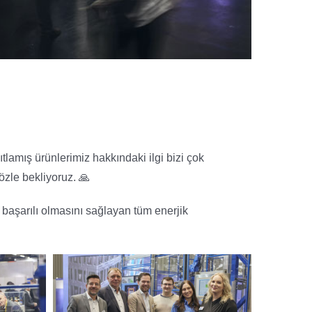
tlamış ürünlerimiz hakkındaki ilgi bizi çok
özle bekliyoruz. 🙏
r başarılı olmasını sağlayan tüm enerjik