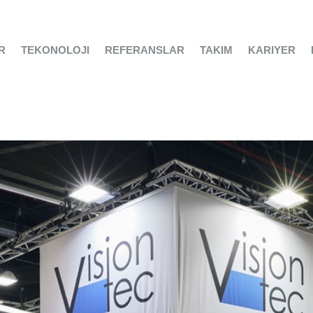
R
TEKONOLOJI
REFERANSLAR
TAKIM
KARIYER