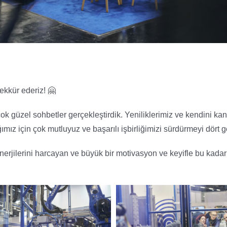
ekkür ederiz! 🤗
 güzel sohbetler gerçekleştirdik. Yeniliklerimiz ve kendini kanı
ımız için çok mutluyuz ve başarılı işbirliğimizi sürdürmeyi dört g
 enerjilerini harcayan ve büyük bir motivasyon ve keyifle bu kada