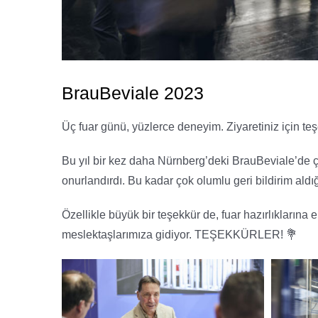
BrauBeviale 2023
Üç fuar günü, yüzlerce deneyim. Ziyaretiniz için teş
Bu yıl bir kez daha Nürnberg’deki BrauBeviale’de çok
onurlandırdı. Bu kadar çok olumlu geri bildirim aldığ
Özellikle büyük bir teşekkür de, fuar hazırlıklarına
meslektaşlarımıza gidiyor. TEŞEKKÜRLER! 💐