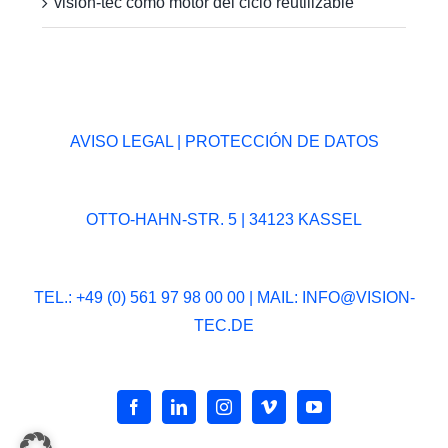
vision-tec como motor del ciclo reutilizable
AVISO LEGAL
|
PROTECCIÓN DE DATOS
OTTO-HAHN-STR. 5 | 34123 KASSEL
TEL.: +49 (0) 561 97 98 00 00 | MAIL:
INFO@VISION-
TEC.DE