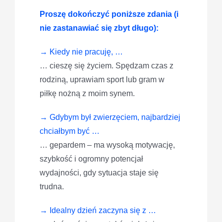
Proszę dokończyć poniższe zdania (i
nie zastanawiać się zbyt długo):
→ Kiedy nie pracuję, …
… cieszę się życiem. Spędzam czas z
rodziną, uprawiam sport lub gram w
piłkę nożną z moim synem.
→ Gdybym był zwierzęciem, najbardziej
chciałbym być …
… gepardem – ma wysoką motywację,
szybkość i ogromny potencjał
wydajności, gdy sytuacja staje się
trudna.
→ Idealny dzień zaczyna się z …