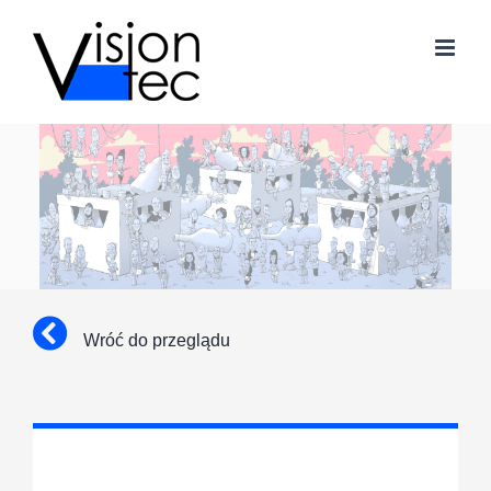
Skip
to
content
Wróć do przeglądu