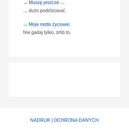
→ Muszę jeszcze …
… dużo podróżować.
→ Moje motto życiowe:
Nie gadaj tylko, zrób to.
NADRUK
|
OCHRONA DANYCH