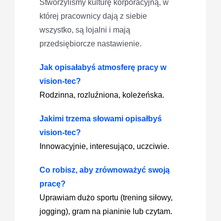
Stworzyliśmy kulturę korporacyjną, w
której pracownicy dają z siebie
wszystko, są lojalni i mają
przedsiębiorcze nastawienie.
Jak opisałabyś atmosferę pracy w
vision-tec?
Rodzinna, rozluźniona, koleżeńska.
Jakimi trzema słowami opisałbyś
vision-tec?
Innowacyjnie, interesująco, uczciwie.
Co robisz, aby zrównoważyć swoją
pracę?
Uprawiam dużo sportu (trening siłowy,
jogging), gram na pianinie lub czytam.