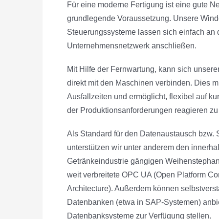
Für eine moderne Fertigung ist eine gute Ne
grundlegende Voraussetzung. Unsere Wind
Steuerungssysteme lassen sich einfach an 
Unternehmensnetzwerk anschließen.
Mit Hilfe der Fernwartung, kann sich unsere
direkt mit den Maschinen verbinden. Dies mi
Ausfallzeiten und ermöglicht, flexibel auf k
der Produktionsanforderungen reagieren zu
Als Standard für den Datenaustausch bzw.
unterstützen wir unter anderem den innerha
Getränkeindustrie gängigen Weihenstephan
weit verbreitete OPC UA (Open Platform C
Architecture). Außerdem können selbstvers
Datenbanken (etwa in SAP-Systemen) anbi
Datenbanksysteme zur Verfügung stellen.