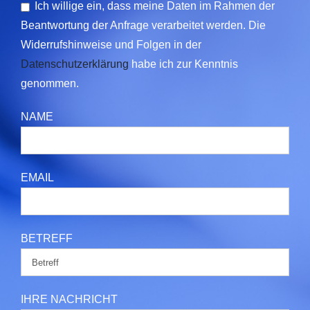
Ich willige ein, dass meine Daten im Rahmen der
Beantwortung der Anfrage verarbeitet werden. Die
Widerrufshinweise und Folgen in der
Datenschutzerklärung
habe ich zur Kenntnis
genommen.
NAME
EMAIL
BETREFF
IHRE NACHRICHT