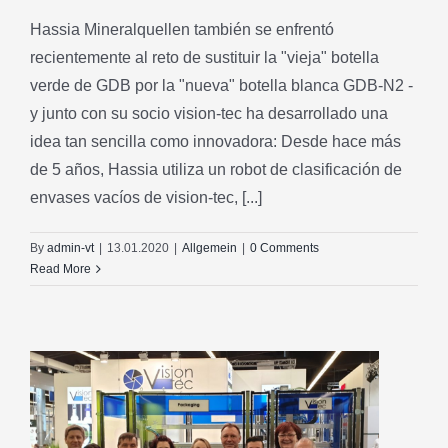
Hassia Mineralquellen también se enfrentó
recientemente al reto de sustituir la "vieja" botella
verde de GDB por la "nueva" botella blanca GDB-N2 -
y junto con su socio vision-tec ha desarrollado una
idea tan sencilla como innovadora: Desde hace más
de 5 años, Hassia utiliza un robot de clasificación de
envases vacíos de vision-tec, [...]
By
admin-vt
|
13.01.2020
|
Allgemein
|
0 Comments
Read More