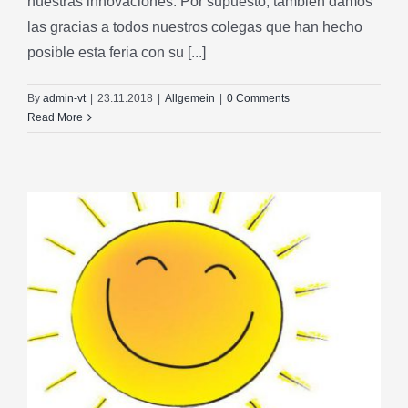
nuestras innovaciones. Por supuesto, también damos
las gracias a todos nuestros colegas que han hecho
posible esta feria con su [...]
By
admin-vt
|
23.11.2018
|
Allgemein
|
0 Comments
Read More