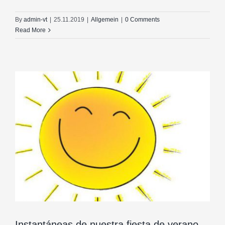
By
admin-vt
|
25.11.2019
|
Allgemein
|
0 Comments
Read More
Instantáneas de nuestra fiesta de verano