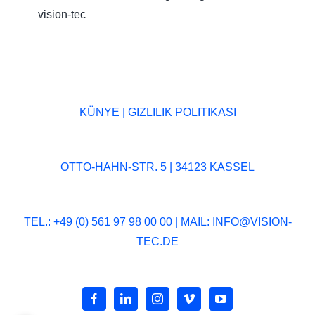
vision-tec
KÜNYE
|
GIZLILIK POLITIKASI
OTTO-HAHN-STR. 5 | 34123 KASSEL
TEL.: +49 (0) 561 97 98 00 00 | MAIL:
INFO@VISION-
TEC.DE