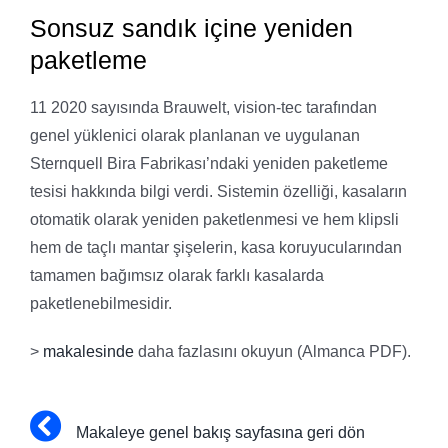
Sonsuz sandık içine yeniden
paketleme
11 2020 sayısında Brauwelt, vision-tec tarafından
genel yüklenici olarak planlanan ve uygulanan
Sternquell Bira Fabrikası’ndaki yeniden paketleme
tesisi hakkında bilgi verdi. Sistemin özelliği, kasaların
otomatik olarak yeniden paketlenmesi ve hem klipsli
hem de taçlı mantar şişelerin, kasa koruyucularından
tamamen bağımsız olarak farklı kasalarda
paketlenebilmesidir.
>
makalesinde
daha fazlasını okuyun (Almanca PDF).
Makaleye
genel
b
akış
sayfasına
geri
dön