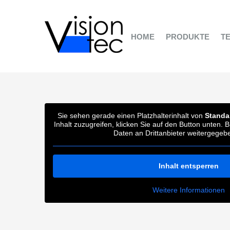
Zum
Inhalt
springen
HOME
PRODUKTE
T
Sie sehen gerade einen Platzhalterinhalt von
Standa
Inhalt zuzugreifen, klicken Sie auf den Button unten. 
Daten an Drittanbieter weitergegeb
Inhalt entsperren
Weitere Informationen